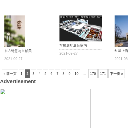
车展展厅展台室内
东方诗意与自然美
红星上
2021-09-27
2021-09-27
2021-08
« 前一页
1
2
3
4
5
6
7
8
9
10
…
170
171
下一页 »
Advertisement