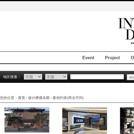
Event
Project
O
地区搜索：
您的位置：
首页
›
设计师俱乐部
› 案例列表(商业空间)