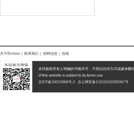
关于IDchina
|
联系我们
|
招聘信息
|
投稿
未经版权所有人明确的书面许可，不得以任何方式或媒体翻
of this website is subject to its terms use.
京ICP备10023688号-2
京公网安备11010102000367号