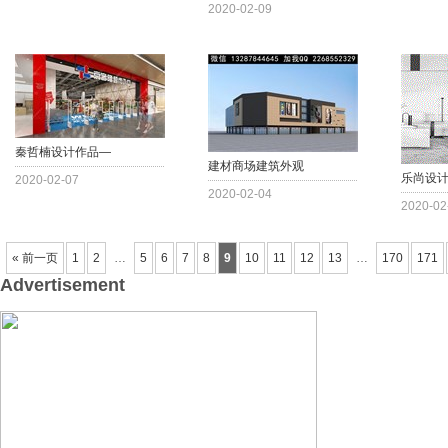
2020-02-09
秦哲楠设计作品—
建材商场建筑外观
乐尚设
2020-02-07
2020-02-04
2020-02
« 前一页
1
2
…
5
6
7
8
9
10
11
12
13
…
170
171
Advertisement