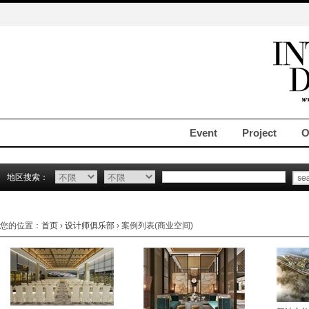
Event
Project
O
地区搜索：
您的位置：
首页
›
设计师俱乐部
› 案例列表(商业空间)