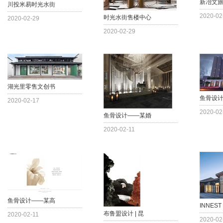
新冶文旅
川投米易时光水街
2020-02
时光水街售楼中心
2020-02-29
2020-02-29
湖光里零售文创书
鱼骨设
2020-02-17
2020-02
鱼骨设计——某婚
2020-02-11
鱼骨设计——某高
INNES
布鲁盟设计 | 昆
2020-02-11
2020-02