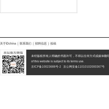
关于IDchina
|
联系我们
|
招聘信息
|
投稿
未经版权所有人明确的书面许可，不得以任何方式或媒体翻
of this website is subject to its terms use.
京ICP备10023688号-2
京公网安备11010102000367号