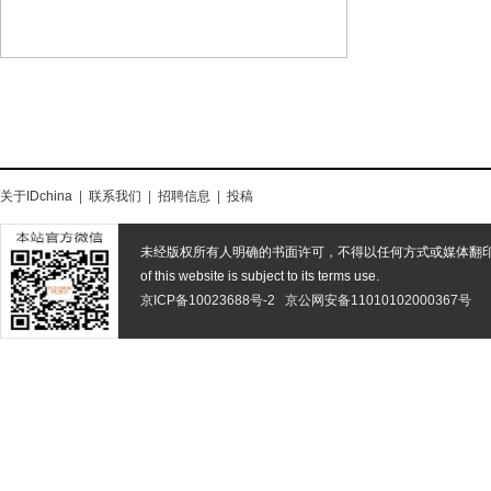
关于IDchina
|
联系我们
|
招聘信息
|
投稿
未经版权所有人明确的书面许可，不得以任何方式或媒体翻
of this website is subject to its terms use.
京ICP备10023688号-2
京公网安备11010102000367号