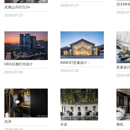
2019
2020-07-27
武夷山月印万川•
2020-07
2020-07-27
INNEST意巢设计：
HDA汉都灯光设计
意巢设
2020-07-02
2020-07-03
2020-06
光泽
丰采
离忧
2020-06-23