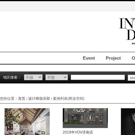
Event
Project
O
地区搜索：
您的位置：
首页
›
设计师俱乐部
› 案例列表(商业空间)
2019年VOV济南店