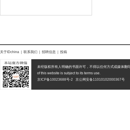
关于IDchina
|
联系我们
|
招聘信息
|
投稿
未经版权所有人明确的书面许可，不得以任何方式或媒体翻
of this website is subject to its terms use.
京ICP备10023688号-2
京公网安备11010102000367号