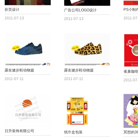
折页设计
PS小制
广告公司LOGO设计
2011-07-13
2011-07
2011-07-13
露友健步鞋动物篇
露友健步鞋动物篇
雀巢咖
2011-07-11
2011-07-11
2011-07
日升装饰有限公司
纸巾盒包装
冥想的3