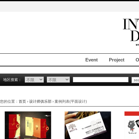
Event
Project
O
地区搜索：
您的位置：
首页
›
设计师俱乐部
› 案例列表(平面设计)