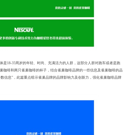
是18-35周岁的年轻、时尚、充满活力的人群，这部分人群对跑车或者是跑
巢咖啡和两只雀巢咖啡的杯子，结合雀巢咖啡品牌的一些信息及雀巢咖啡的品
参数信息”，此篇重点暗示雀巢品牌的品牌影响力及创新力，强化雀巢咖啡品牌