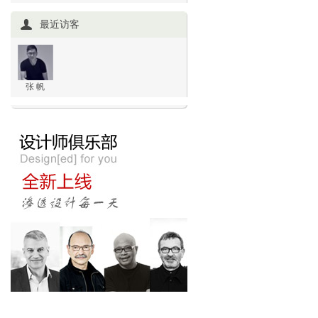
最近访客
张 帆