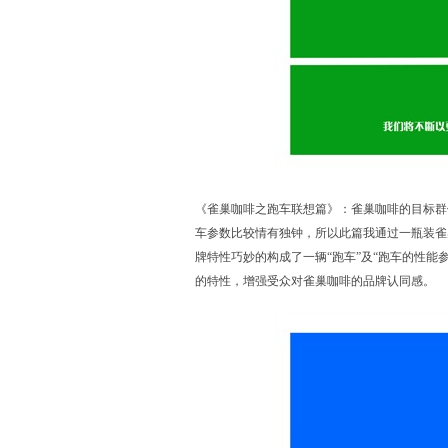
《雀巢咖啡之跑车联想篇》：雀巢咖啡的目标群体
车参数比较情有独钟，所以此篇我通过一瓶装雀
牌特性巧妙的构成了一辆“跑车”及“跑车的性能
的特性，增强受众对雀巢咖啡的品牌认同感。