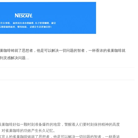
巢咖啡铸就了思想者，他是可以解决一切问题的智者，一杯香浓的雀巢咖啡就
到灵感解决问题…
雀巢咖啡好似一颗时刻准备爆炸的地雷，警醒着人们要时刻保持精神的高度
，对雀巢咖啡的功效产生长久记忆。
气宜人的雀巢咖啡铸就了思想者，他是可以解决一切问题的智者，一杯香浓