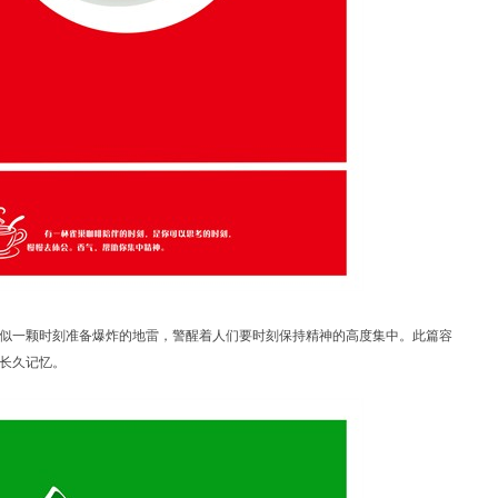
似一颗时刻准备爆炸的地雷，警醒着人们要时刻保持精神的高度集中。此篇容
长久记忆。