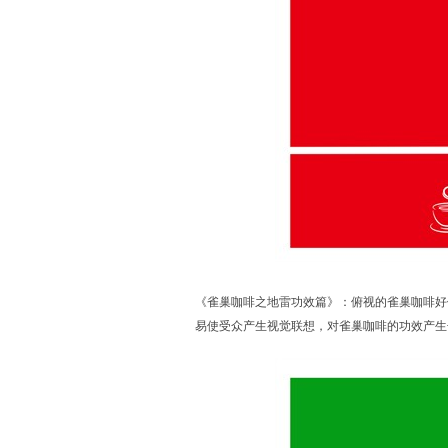
《雀巢咖啡之地雷功效篇》：俯视的雀巢咖啡好
易使受众产生视觉联想，对雀巢咖啡的功效产生