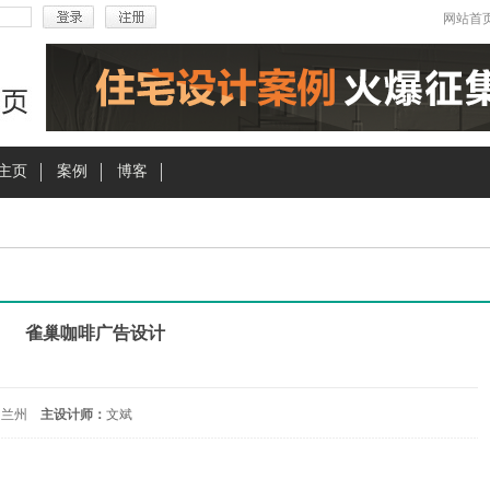
网站首
主页
案例
博客
雀巢咖啡广告设计
 兰州
主设计师：
文斌