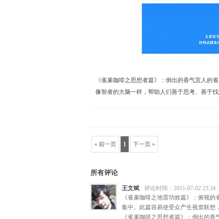
《雀巢咖啡之思想者篇》：倒出的香气宜人的雀
像智者的大脑一样，帮助人们善于思考、善于找
« 前一页
1
下一页 »
所有评论
王文斌
评论时间：2011-07-02 23:34
《雀巢咖啡之地雷功效篇》：俯视的
集中。此篇容易使受众产生视觉联想
《雀巢咖啡之思想者篇》：倒出的香