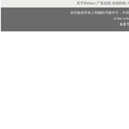
关于IDchina | 广告信息|
在线投稿
|
未经版权所有人明确的书面许可，不得
of this webs
备案号