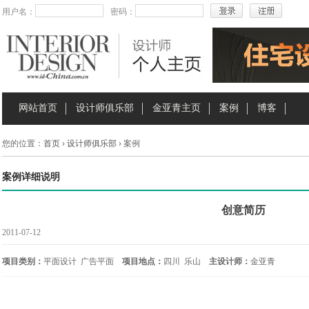
用户名：
密码：
网站首页
设计师俱乐部
金亚青主页
案例
博客
您的位置：
首页
›
设计师俱乐部
› 案例
案例详细说明
创意简历
2011-07-12
项目类别：
平面设计 广告平面
项目地点：
四川 乐山
主设计师：
金亚青