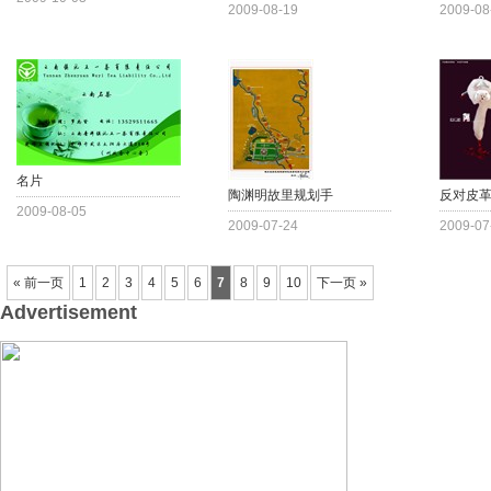
2009-08-19
2009-08
名片
陶渊明故里规划手
反对皮
2009-08-05
2009-07-24
2009-07
« 前一页
1
2
3
4
5
6
7
8
9
10
下一页 »
Advertisement