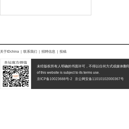
关于IDchina
|
联系我们
|
招聘信息
|
投稿
未经版权所有人明确的书面许可，不得以任何方式或媒体翻
of this website is subject to its terms use.
京ICP备10023688号-2
京公网安备11010102000367号