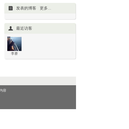
发表的博客
更多...
最近访客
李赛
内容