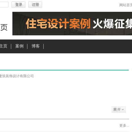
网站首
主页
案例
博客
建筑装饰设计有限公司
更多...