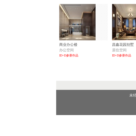
商业办公楼
昌鑫花园别墅
办公空间
居住空间
ID+D参赛作品
ID+D参赛作品
未