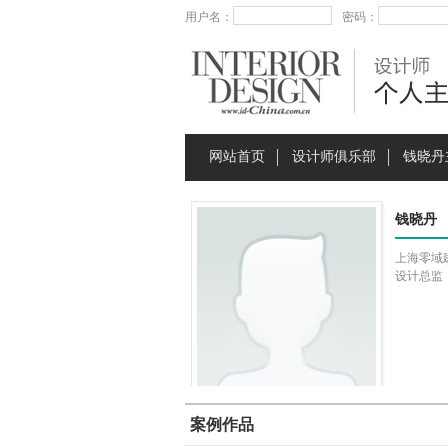
用户名：
密码：
网站首页
设计师俱乐部
钱晓丹
钱晓丹
上海零域
设计总监
案例作品