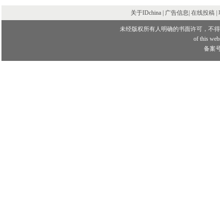
关于IDchina | 广告信息|
在线投稿
|
未经版权所有人明确的书面许可，不得
of this webs
备案号