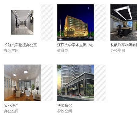
长航汽车物流办公室
江汉大学学术交流中心
长航汽车物流有
办公空间
教育类
办公空间
宝业地产
博鳌茶馆
办公空间
餐饮空间