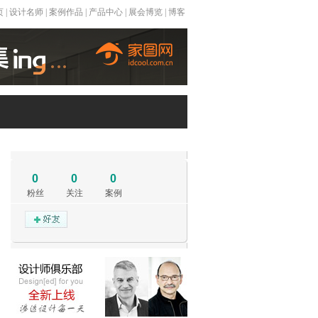
页
|
设计名师
|
案例作品
|
产品中心
|
展会博览
|
博客
0
0
0
粉丝
关注
案例