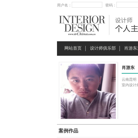
用户名：
密码：
网站首页
设计师俱乐部
肖游东
肖游东
云南昆明
室内设计
案例作品