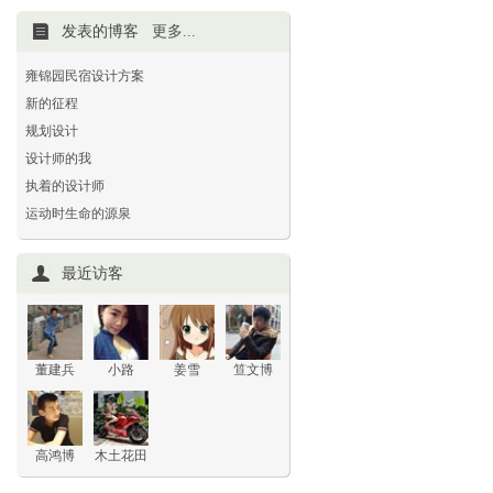
发表的博客
更多...
雍锦园民宿设计方案
新的征程
规划设计
设计师的我
执着的设计师
运动时生命的源泉
最近访客
董建兵
小路
姜雪
笪文博
高鸿博
木土花田