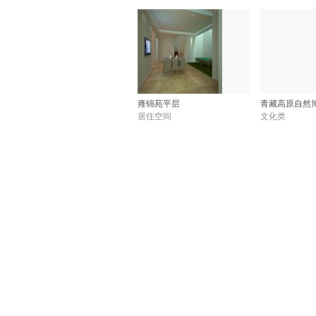
雍锦苑平层
青藏高原自然
居住空间
文化类