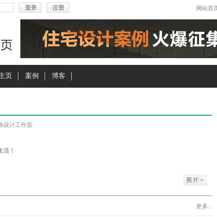
网站首
主页
案例
博客
饰设计工作室
生活！
更多...