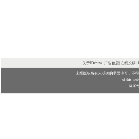
关于IDchina | 广告信息|
在线投稿
|
未经版权所有人明确的书面许可，不得
of this webs
备案号