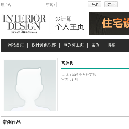
用户名：
密码：
网站首页
设计师俱乐部
高兴梅主页
案例
博客
高兴梅
昆明冶金高等专科学校
室内设计师
案例作品