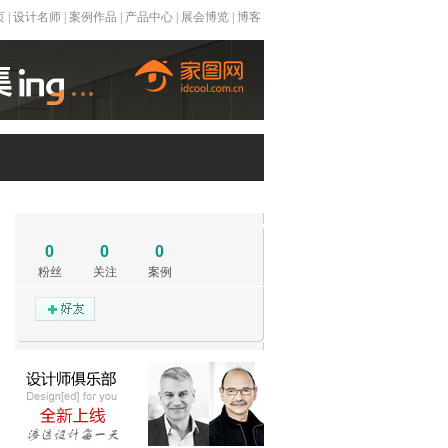
页
|
设计名师
|
案例作品
|
产品中心
|
展会博览
|
博客
0
0
0
粉丝
关注
案例