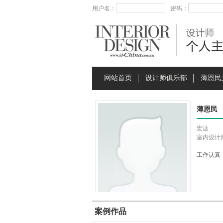
用户名：
密码：
网站首页
设计师俱乐部
薄恩民
薄恩民
宏达
室内设计
工作认真
案例作品