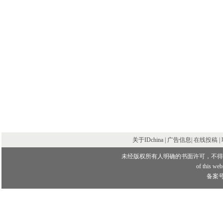
关于IDchina | 广告信息|
在线投稿
|
未经版权所有人明确的书面许可，不得
of this webs
备案号