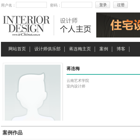
用户名：
密码：
网站首页
设计师俱乐部
蒋连梅主页
案例
博客
蒋连梅
云南艺术学院
室内设计师
案例作品