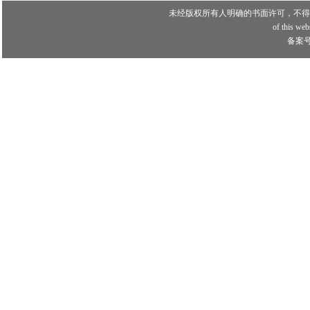
未经版权所有人明确的书面许可，不得
of this webs
备案号