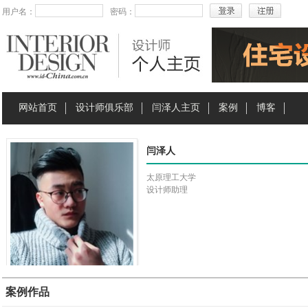
用户名：
密码：
网站首页
设计师俱乐部
闫泽人主页
案例
博客
闫泽人
太原理工大学
设计师助理
案例作品