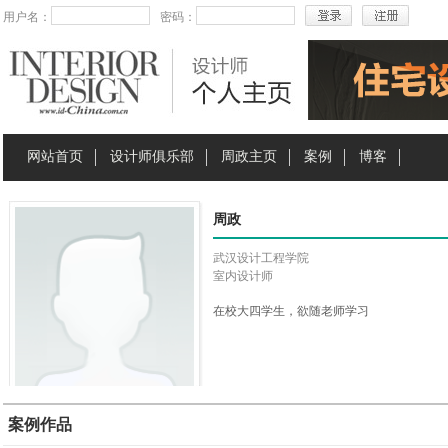
用户名：
密码：
网站首页
设计师俱乐部
周政主页
案例
博客
周政
武汉设计工程学院
室内设计师
在校大四学生，欲随老师学习
案例作品