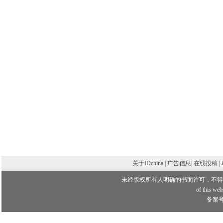
关于IDchina | 广告信息|
在线投稿
|
未经版权所有人明确的书面许可，不得
of this webs
备案号