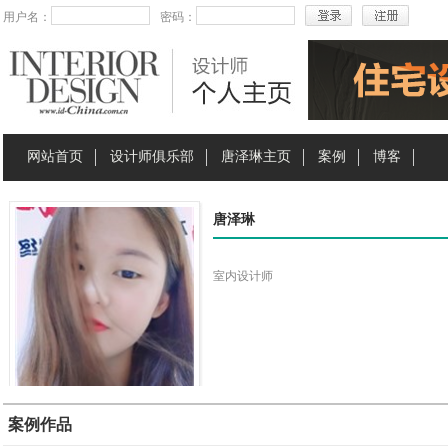
用户名：
密码：
网站首页
设计师俱乐部
唐泽琳主页
案例
博客
唐泽琳
室内设计师
案例作品