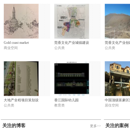
Gold coast market
莞香文化产业城镇建设
莞香文化产业创
商业空间
公共类
公共类
大地产全程项目策划设
香江国际幼儿园
中国顶级富豪区
公共类
教育类
居住空间
关注的博客
关注的案例
更多>>