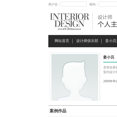
用户名：
密码：
网站首页
设计师俱乐部
姜小贝
姜小贝
圣智名家
室内设计
2009年
案例作品