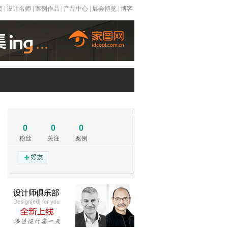
页
|
设计名师
|
案例作品
|
产品中心
|
展会博览
|
博客
0
0
0
粉丝
关注
案例