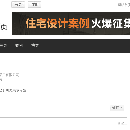
网站首
主页
案例
博客
家居有限公司
师
毕业于川美展示专业
更多...