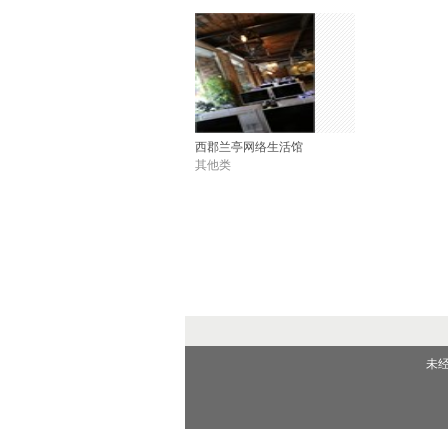
西郡兰亭网络生活馆
其他类
未