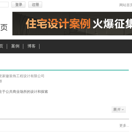
网站首
页
案例
博客
世家徽装饰工程设计有限公司
师
注于公共商业场所的设计和探索
更多...