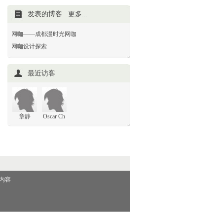
发表的博客
更多...
网咖——成都漫时光网咖
网咖设计探索
最近访客
章静
Oscar Ch
内容