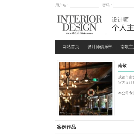
用户名：
密码：
网站首页
设计师俱乐部
南敬主
南敬
成都市南
室内设计
本公司专
案例作品