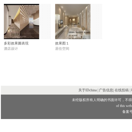
多彩效果圖表現
效果图１
酒店设计
居住空间
关于IDchina | 广告信息|
在线投稿
|
未经版权所有人明确的书面许可，不得
of this webs
备案号