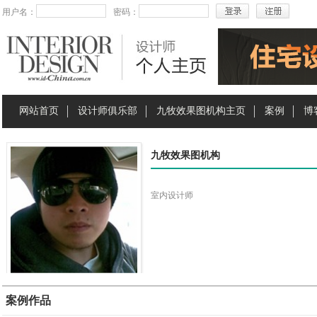
用户名：
密码：
网站首页
设计师俱乐部
九牧效果图机构主页
案例
博
九牧效果图机构
室内设计师
案例作品