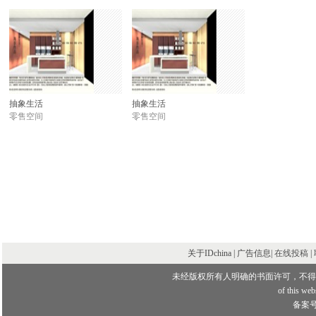
抽象生活
抽象生活
零售空间
零售空间
关于IDchina | 广告信息|
在线投稿
|
未经版权所有人明确的书面许可，不得
of this webs
备案号