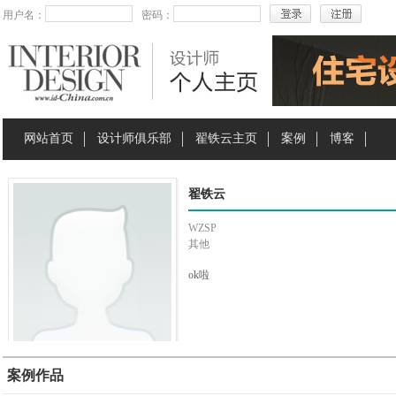
用户名：
密码：
网站首页
设计师俱乐部
翟铁云主页
案例
博客
翟铁云
WZSP
其他
ok啦
案例作品