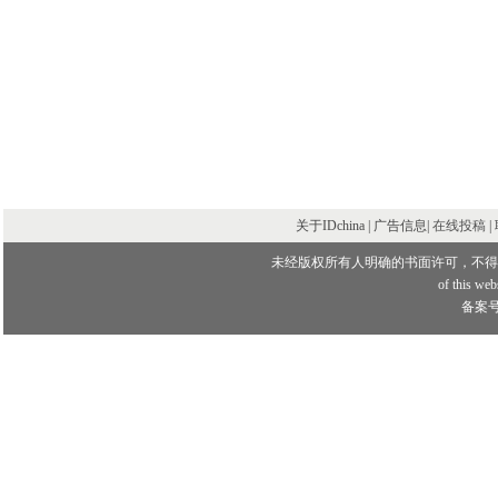
关于IDchina | 广告信息|
在线投稿
|
未经版权所有人明确的书面许可，不得
of this webs
备案号