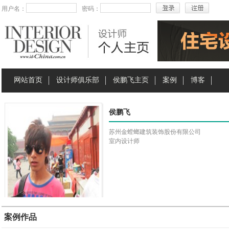
用户名：
密码：
网站首页
设计师俱乐部
侯鹏飞主页
案例
博客
侯鹏飞
苏州金螳螂建筑装饰股份有限公司
室内设计师
案例作品