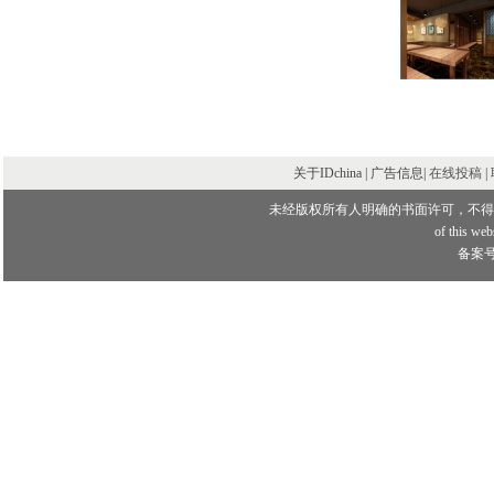
关于IDchina | 广告信息|
在线投稿
|
未经版权所有人明确的书面许可，不得
of this webs
备案号