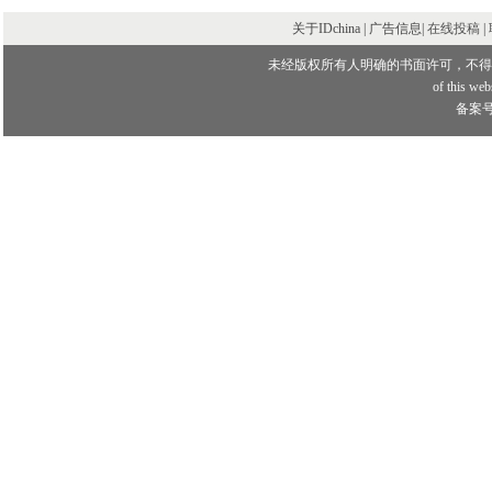
关于IDchina | 广告信息|
在线投稿
|
未经版权所有人明确的书面许可，不得
of this webs
备案号