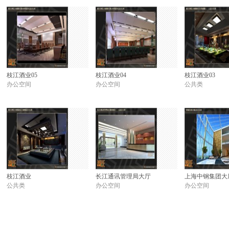
枝江酒业05
枝江酒业04
枝江酒业03
办公空间
办公空间
公共类
枝江酒业
长江通讯管理局大厅
上海中钢集团大
公共类
办公空间
办公空间