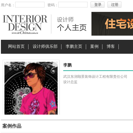
用户名：
密码：
网站首页
设计师俱乐部
李鹏主页
案例
博客
李鹏
武汉东润颐景装饰设计工程有限责任公司
设计总监
案例作品