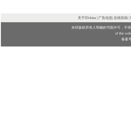
关于IDchina | 广告信息|
在线投稿
|
未经版权所有人明确的书面许可，不得
of this webs
备案号