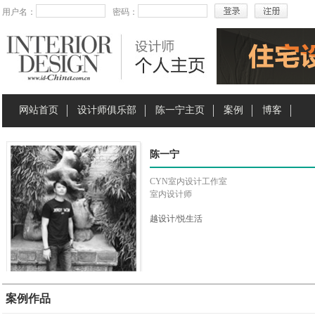
用户名：
密码：
网站首页
设计师俱乐部
陈一宁主页
案例
博客
陈一宁
CYN室内设计工作室
室内设计师
越设计/悦生活
案例作品