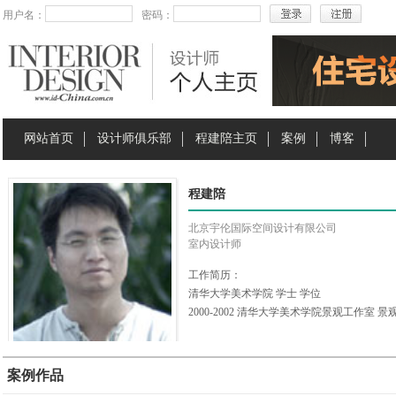
用户名：
密码：
网站首页
设计师俱乐部
程建陪主页
案例
博客
程建陪
北京宇伦国际空间设计有限公司
室内设计师
工作简历：
清华大学美术学院 学士 学位
2000-2002 清华大学美术学院景观工作室 
2002-2006 北京市建筑装饰设计工程公司 
2006-至今 北京宇伦国际空间设计有限公司 
案例作品
主要业绩：