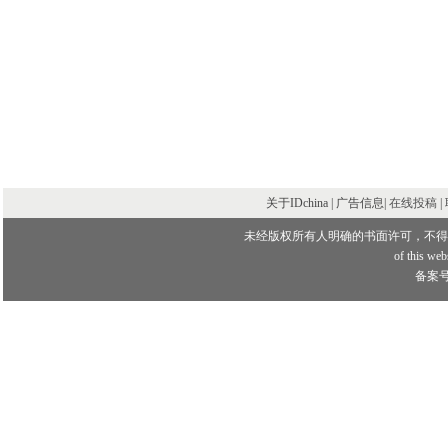
关于IDchina | 广告信息|
在线投稿
|
未经版权所有人明确的书面许可，不得
of this webs
备案号