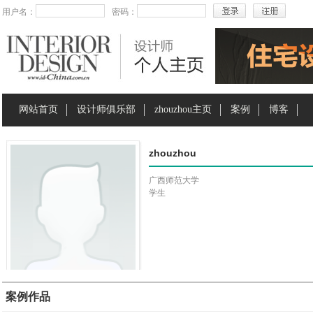
用户名：
密码：
网站首页
设计师俱乐部
zhouzhou主页
案例
博客
zhouzhou
广西师范大学
学生
案例作品