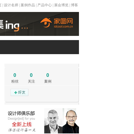
页
|
设计名师
|
案例作品
|
产品中心
|
展会博览
|
博客
0
0
0
粉丝
关注
案例