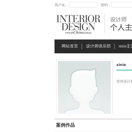
用户名：
密码：
网站首页
设计师俱乐部
sinie
sinie
室内设计
案例作品