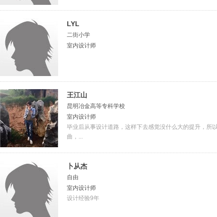
LYL
二街小学
室内设计师
王江山
昆明冶金高等专科学校
室内设计师
毕业后从事设计道路，这样下去感觉没什么大的提升，所
曲，...
卜从杰
自由
室内设计师
设计经验9年