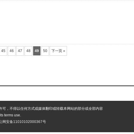
45
46
47
48
49
50
下一页 »
许可，不得以任何方式或媒体翻印或转载本网站的部分或全部内容
 its terms use.
公网安备11010102000367号