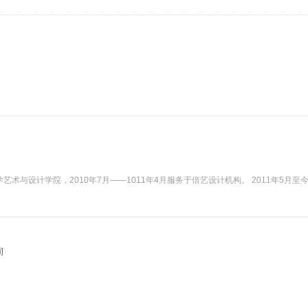
学艺术与设计学院，2010年7月——1011年4月服务于倍艺设计机构。 2011年5月至
司