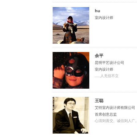
hu
室内设计师
余平
昆明平艺设计公司
室内设计师
......人无信不立
王聪
艾特室内设计师有限公司
首席创意总监
心清则善交。诚信则人广