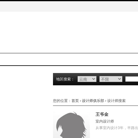
地区搜索：
您的位置：
首页
›
设计师俱乐部
› 设计师搜索
王爷金
室内设计师
从事室内设计3年，半路