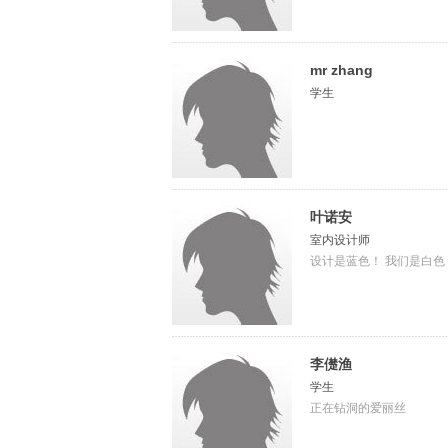
mr zhang
学生
叶诺安
室内设计师
设计是蓝色！ 我们是白色
李儊渔
学生
正在钻洞的爱丽丝