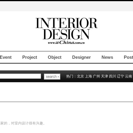
Event
Project
Object
Designer
News
Pos
热门：
北京
上海
广州
天津
四川
辽宁
云南
出家的，对室内设计很有兴趣。