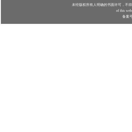
未经版权所有人明确的书面许可，不得
of this webs
备案号