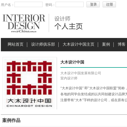
用户名：
密码：
网站首页
设计师俱乐部
大木设计中国主页
案例
博客
大木设计中国
大木设计中国发展有限公司
室内设计师
“大木设计中国” 即”大木设计中国联盟”简
各地的同学自发结成的以共同创建设计品牌为
注册带有“大木”字样的设计公司，或在原有公
进行宣传，共同在中国创建“大木设计”品牌
请，同时共同注资成立了“南京大木室内设计
广。 “大木设计中国”首批成员设计机构来
案例作品
鲁木齐、银川、西安、石家庄、郑州、成都