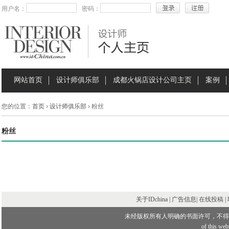
用户名：
密码：
网站首页
设计师俱乐部
成都火锅店设计公司主页
案例
您的位置：
首页
›
设计师俱乐部
› 粉丝
粉丝
关于IDchina | 广告信息|
在线投稿
|
未经版权所有人明确的书面许可，不得
of this webs