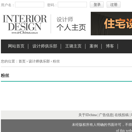
用户名：
密码：
网站首页
设计师俱乐部
王璐主页
案例
博客
您的位置：
首页
›
设计师俱乐部
› 粉丝
粉丝
关于IDchina | 广告信息|
在线投稿
|
未经版权所有人明确的书面许可，不得
of this webs