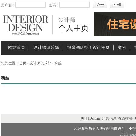
用户名：
密码：
网站首页
设计师俱乐部
博盛酒店空间设计主页
案例
您的位置：
首页
›
设计师俱乐部
› 粉丝
粉丝
关于IDchina | 广告信息|
在线投稿
|
未经版权所有人明确的书面许可，不得
of this webs