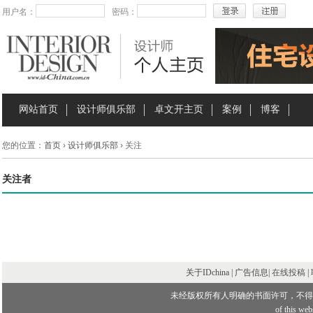
用户名：
密码：
网站首页
设计师俱乐部
卓文开主页
案例
博客
您的位置：
首页
›
设计师俱乐部
› 关注
关注者
关于IDchina | 广告信息|
在线投稿
|
未经版权所有人明确的书面许可，不得
of this webs