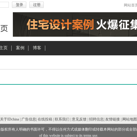
网站首
主页
案例
博客
关于IDchina | 广告信息|
在线投稿
|
联系我们
| 意见反馈 |
招聘信息
| 友情链接 | 网站地图
经版权所有人明确的书面许可，不得以任何方式或媒体翻印或转载本网站的部分或全部
of this website is subject to its terms use.