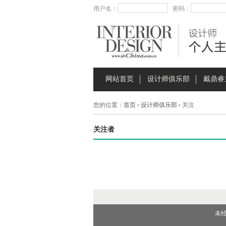
用户名：
密码：
网站首页
设计师俱乐部
戴鼎睿
您的位置：
首页
›
设计师俱乐部
› 关注
关注者
未