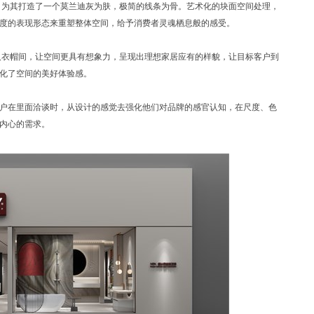
，为其打造了一个莫兰迪灰为肤，极简的线条为骨。艺术化的块面空间处理，
度的表现形态来重塑整体空间，给予消费者灵魂栖息般的感受。
及衣帽间，让空间更具有想象力，呈现出理想家居应有的样貌，让目标客户到
化了空间的美好体验感。
户在里面洽谈时，从设计的感觉去强化他们对品牌的感官认知，在尺度、色
内心的需求。