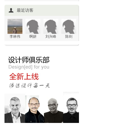
最近访客
李林伟
啊妍
刘兴峰
陈剑