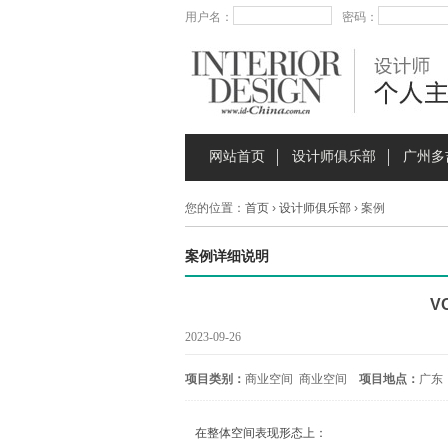
用户名：
密码：
网站首页
设计师俱乐部
广州多
您的位置：
首页
›
设计师俱乐部
› 案例
案例详细说明
V
2023-09-26
项目类别：
商业空间 商业空间
项目地点：
广东
在整体空间表现形态上：