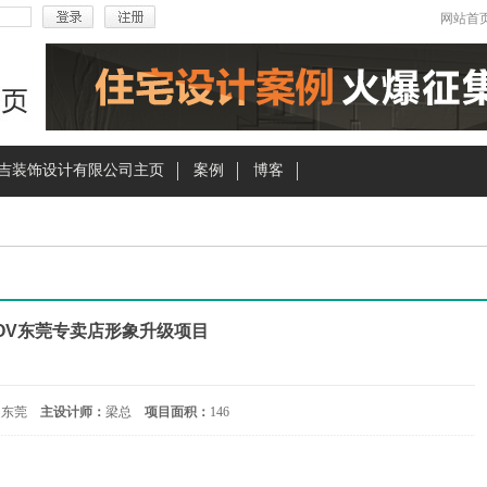
网站首
吉装饰设计有限公司主页
案例
博客
OV东莞专卖店形象升级项目
 东莞
主设计师：
梁总
项目面积：
146