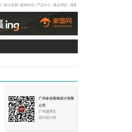
页
|
设计名师
|
案例作品
|
产品中心
|
展会博览
|
博客
广州多吉装饰设计有限
公司
广州越秀区
室内设计师