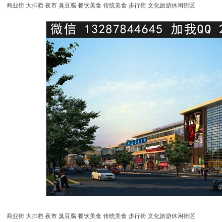
商业街 大排档 夜市 臭豆腐 餐饮美食 传统美食 步行街 文化旅游休闲街区
商业街 大排档 夜市 臭豆腐 餐饮美食 传统美食 步行街 文化旅游休闲街区