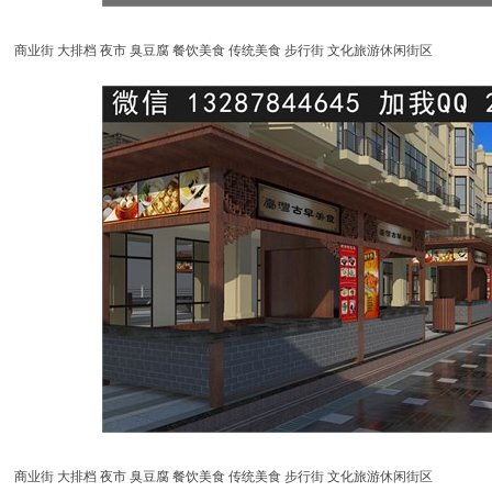
商业街 大排档 夜市 臭豆腐 餐饮美食 传统美食 步行街 文化旅游休闲街区
商业街 大排档 夜市 臭豆腐 餐饮美食 传统美食 步行街 文化旅游休闲街区