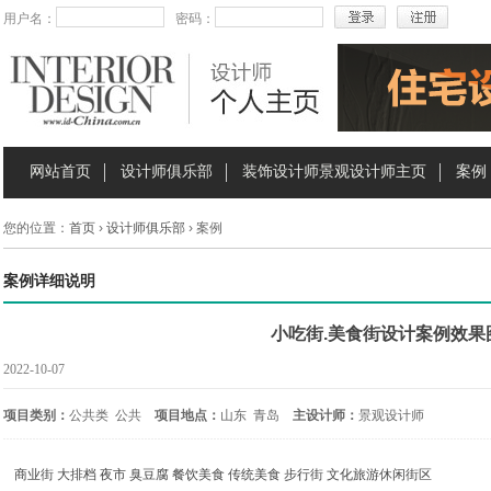
用户名：
密码：
网站首页
设计师俱乐部
装饰设计师景观设计师主页
案例
您的位置：
首页
›
设计师俱乐部
› 案例
案例详细说明
小吃街.美食街设计案例效果
2022-10-07
项目类别：
公共类 公共
项目地点：
山东 青岛
主设计师：
景观设计师
商业街 大排档 夜市 臭豆腐 餐饮美食 传统美食 步行街 文化旅游休闲街区