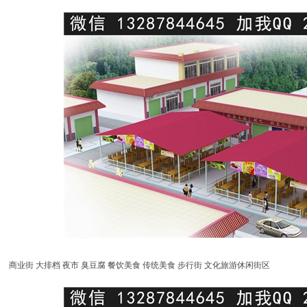
商业街 大排档 夜市 臭豆腐 餐饮美食 传统美食 步行街 文化旅游休闲街区