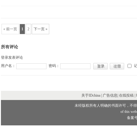
« 前一页
1
2
下一页 »
所有评论
登录发表评论
用户名：
密码：
关于IDchina | 广告信息|
在线投稿
|
未经版权所有人明确的书面许可，不得
of this webs
备案号