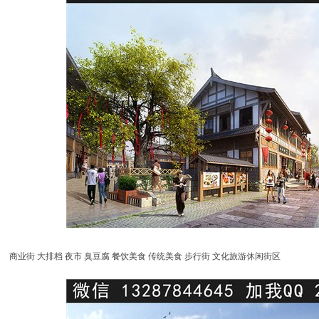
商业街 大排档 夜市 臭豆腐 餐饮美食 传统美食 步行街 文化旅游休闲街区