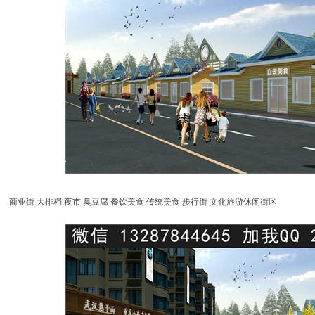
商业街 大排档 夜市 臭豆腐 餐饮美食 传统美食 步行街 文化旅游休闲街区