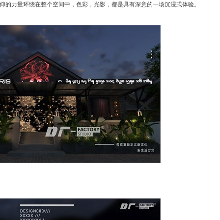
仰的力量环绕在整个空间中，色彩，光影，都是具有深意的一场沉浸式体验。