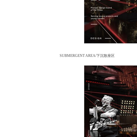
SUBMERGENT AREA/下沉散座区