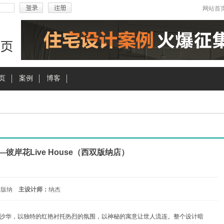
网站首
页
案例
博客
彼岸花Live House（西双版纳店）
双版纳
主设计师：
纳杰
沙华，以独特的红艳衬托热烈的氛围，以神秘的寓意让世人流连。整个设计暗