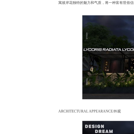
寓彼岸花独特的魅力和气质，将一种富有世俗信
ARCHITECTURAL APPEARANCE/外观