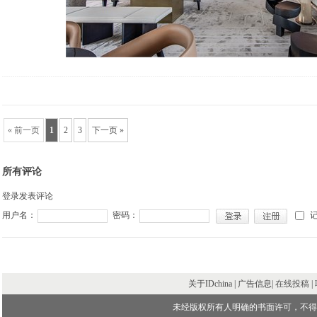
« 前一页
1
2
3
下一页 »
所有评论
登录发表评论
用户名：
密码：
关于IDchina | 广告信息|
在线投稿
|
未经版权所有人明确的书面许可，不得