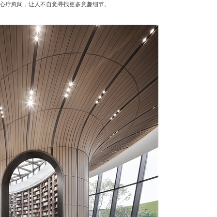
心疗愈间，让人不自觉寻找更多意趣细节。