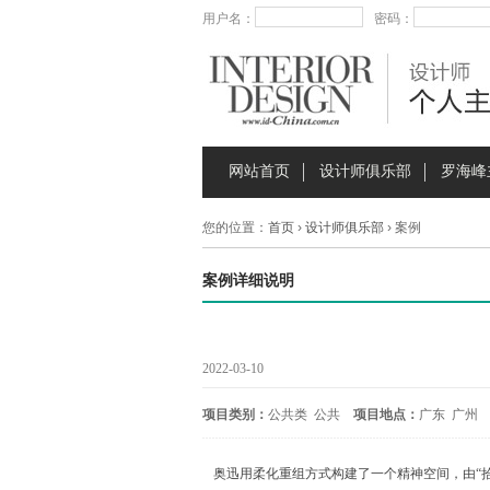
用户名：
密码：
网站首页
设计师俱乐部
罗海峰
您的位置：
首页
›
设计师俱乐部
› 案例
案例详细说明
2022-03-10
项目类别：
公共类 公共
项目地点：
广东 广州
奥迅用柔化重组方式构建了一个精神空间，由“拾