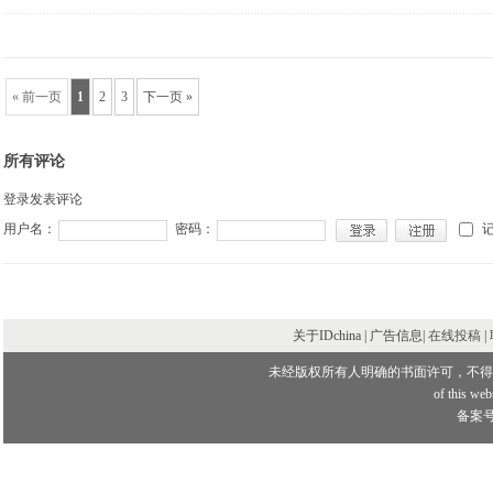
« 前一页
1
2
3
下一页 »
所有评论
登录发表评论
用户名：
密码：
关于IDchina | 广告信息|
在线投稿
|
未经版权所有人明确的书面许可，不得
of this webs
备案号