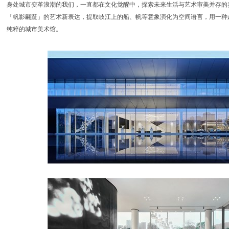
身处城市变革浪潮的我们，一直都在文化觉醒中，探索未来生活与艺术审美并存的
「帆影翩跹」的艺术新表达，提取岐江上的船、帆等意象演化为空间语言，用一种
纯粹的城市美术馆。