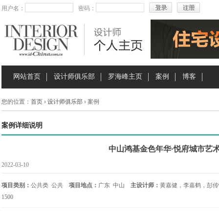
用户名：
密码：
网站首页
设计师俱乐部
罗海峰主页
案例
博客
您的位置：
首页
›
设计师俱乐部
› 案例
案例详细说明
中山鸿基金色年华·悦府城市艺
2022-03-10
项目类别：
公共类 公共
项目地点：
广东 中山
主设计师：
黄嘉健，李嘉鹤，彭传
1500