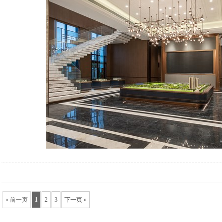
« 前一页
1
2
3
下一页 »