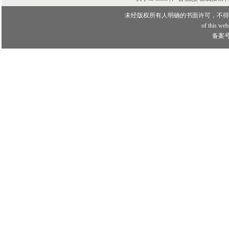
未经版权所有人明确的书面许可，不得
of this webs
备案号