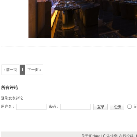
« 前一页
1
下一页 »
所有评论
登录发表评论
用户名：
密码：
关于IDchina | 广告信息|
在线投稿
|