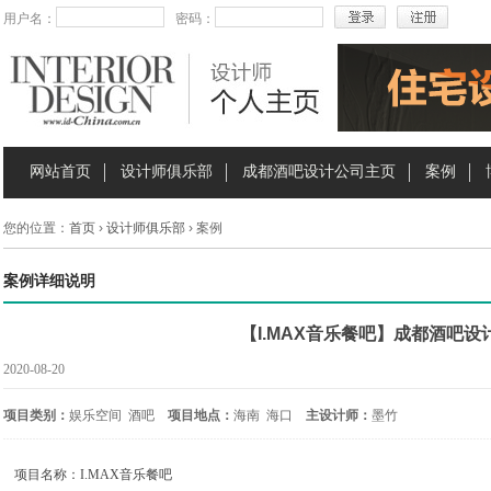
用户名：
密码：
网站首页
设计师俱乐部
成都酒吧设计公司主页
案例
您的位置：
首页
›
设计师俱乐部
› 案例
案例详细说明
【I.MAX音乐餐吧】成都酒吧设
2020-08-20
项目类别：
娱乐空间 酒吧
项目地点：
海南 海口
主设计师：
墨竹
项目名称：I.MAX音乐餐吧