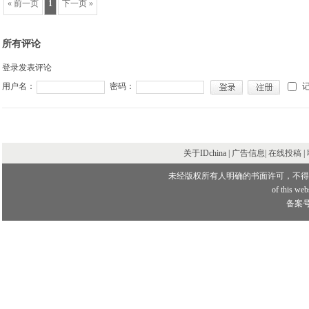
« 前一页
1
下一页 »
所有评论
登录发表评论
用户名：
密码：
关于IDchina | 广告信息|
在线投稿
|
未经版权所有人明确的书面许可，不得
of this webs
备案号