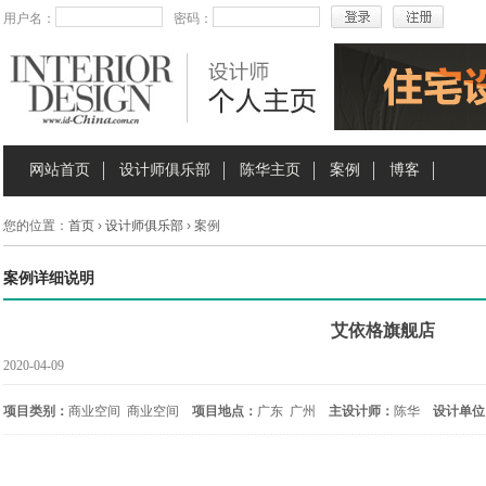
用户名：
密码：
网站首页
设计师俱乐部
陈华主页
案例
博客
您的位置：
首页
›
设计师俱乐部
› 案例
案例详细说明
艾依格旗舰店
2020-04-09
项目类别：
商业空间 商业空间
项目地点：
广东 广州
主设计师：
陈华
设计单位