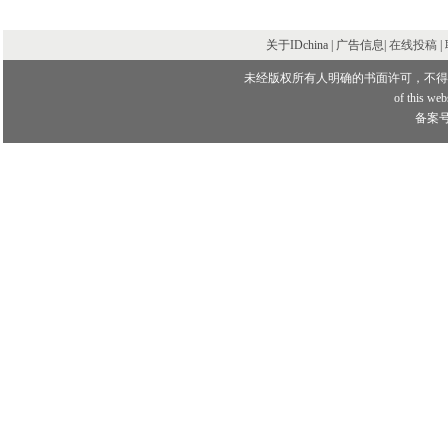
关于IDchina | 广告信息|
在线投稿
|
未经版权所有人明确的书面许可，不得
of this webs
备案号