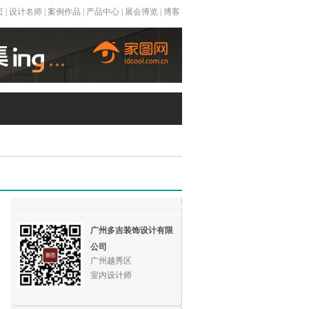
页
|
设计名师
|
案例作品
|
产品中心
|
展会博览
|
博客
广州多吉装饰设计有限
公司
广州越秀区
室内设计师