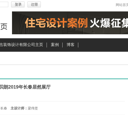
网站首
吉装饰设计有限公司主页
案例
博客
贝朗2019年长春居然展厅
 长春
主设计师：
梁伟坚