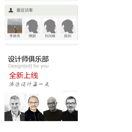
最近访客
李林伟
啊妍
刘兴峰
陈剑