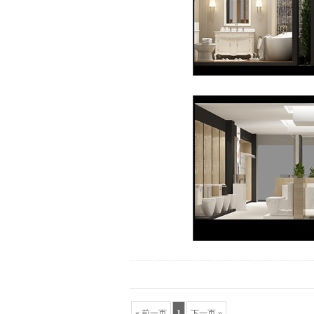
« 前一页
1
下一页 »