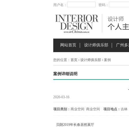
用户名：
密码：
网站首页
设计师俱乐部
广州多
您的位置：
首页
›
设计师俱乐部
› 案例
案例详细说明
2020-03-16
项目类别：
商业空间 商业空间
项目地点：
吉林
贝朗2019年长春居然展厅