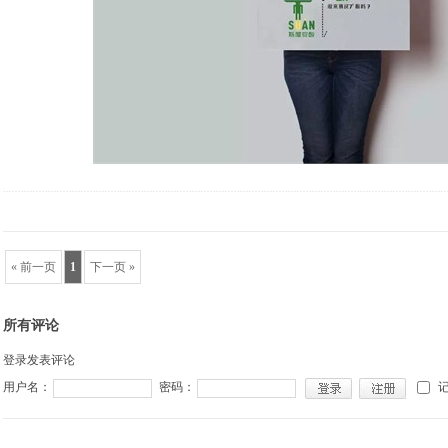
« 前一页
1
下一页 »
所有评论
登录发表评论
用户名：
密码：