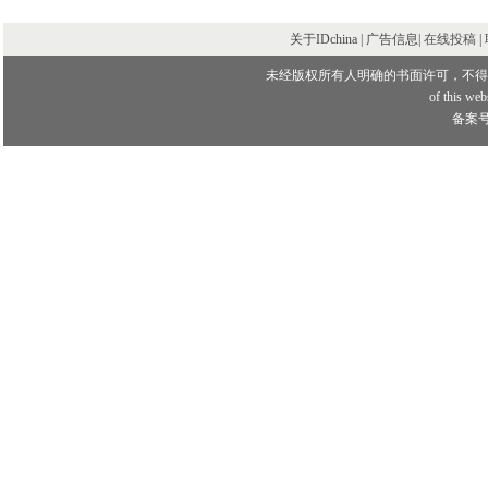
关于IDchina | 广告信息|
在线投稿
|
未经版权所有人明确的书面许可，不得
of this webs
备案号