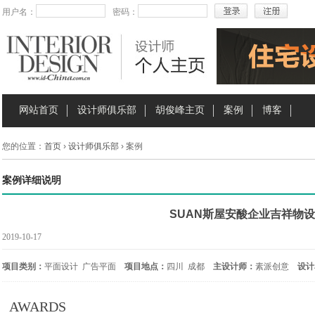
用户名：
密码：
网站首页
设计师俱乐部
胡俊峰主页
案例
博客
您的位置：
首页
›
设计师俱乐部
› 案例
案例详细说明
SUAN斯屋安酸企业吉祥物
2019-10-17
项目类别：
平面设计 广告平面
项目地点：
四川 成都
主设计师：
素派创意
设计
AWARDS