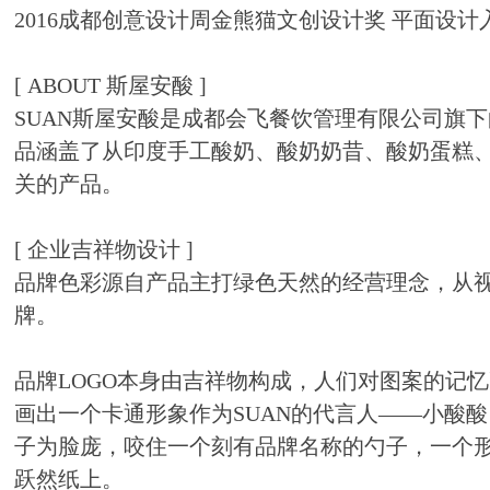
2016成都创意设计周金熊猫文创设计奖 平面设计
[ ABOUT 斯屋安酸 ]
SUAN斯屋安酸是成都会飞餐饮管理有限公司旗
品涵盖了从印度手工酸奶、酸奶奶昔、酸奶蛋糕
关的产品。
[ 企业吉祥物设计 ]
品牌色彩源自产品主打绿色天然的经营理念，从
牌。
品牌LOGO本身由吉祥物构成，人们对图案的记
画出一个卡通形象作为SUAN的代言人——小酸
子为脸庞，咬住一个刻有品牌名称的勺子，一个
跃然纸上。