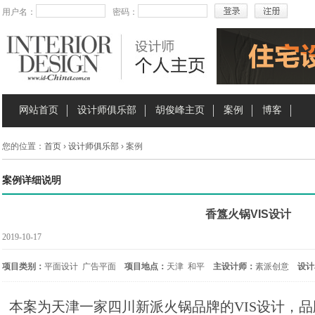
用户名：
密码：
网站首页
设计师俱乐部
胡俊峰主页
案例
博客
您的位置：
首页
›
设计师俱乐部
› 案例
案例详细说明
香簋火锅VIS设计
2019-10-17
项目类别：
平面设计 广告平面
项目地点：
天津 和平
主设计师：
素派创意
设计
本案为天津一家四川新派火锅品牌的VIS设计，