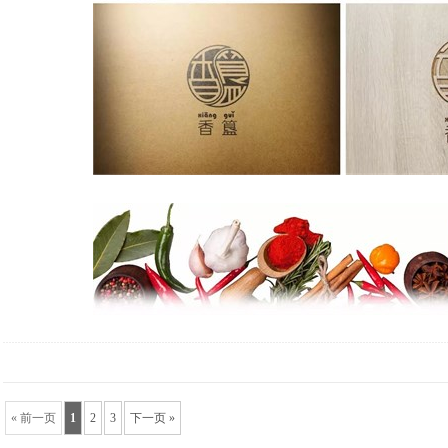
« 前一页
1
2
3
下一页 »